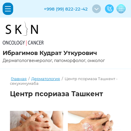
+998 (99) 822-22-42
Ибрагимов Кудрат Уткурович
Дерматологвенеролог, патоморфолог, онколог
Главная
/
Дерматология
/
Центр псориаза Ташкент -
секукинумаба
Центр псориаза Ташкент