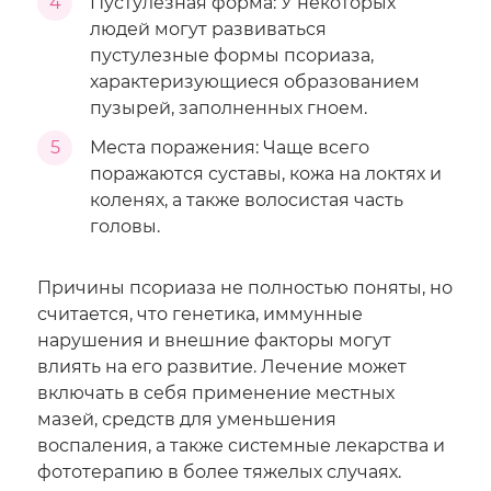
4
Пустулезная форма: У некоторых
людей могут развиваться
пустулезные формы псориаза,
характеризующиеся образованием
пузырей, заполненных гноем.
5
Места поражения: Чаще всего
поражаются суставы, кожа на локтях и
коленях, а также волосистая часть
головы.
Причины псориаза не полностью поняты, но
считается, что генетика, иммунные
нарушения и внешние факторы могут
влиять на его развитие. Лечение может
включать в себя применение местных
мазей, средств для уменьшения
воспаления, а также системные лекарства и
фототерапию в более тяжелых случаях.