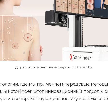
дерматоскопия - на аппарате FotoFinder
тологии, где мы применяем передовые методы
мы FotoFinder. Этот инновационный подход к 
ную и своевременную диагностику кожных сост