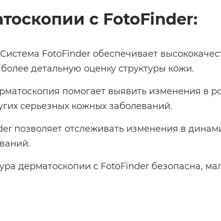
оскопии с FotoFinder:
- Система FotoFinder обеспечивает высококач
 более детальную оценку структуры кожи.
рматоскопия помогает выявить изменения в ро
гих серьезных кожных заболеваний.
der позволяет отслеживать изменения в динам
ваний.
дура дерматоскопии с FotoFinder безопасна, м