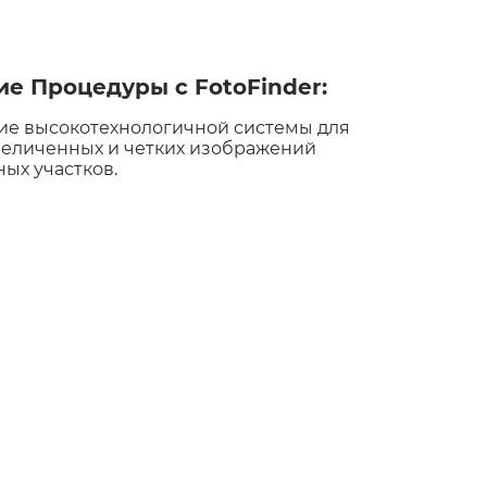
е Процедуры с FotoFinder:
ие высокотехнологичной системы для
величенных и четких изображений
ых участков.