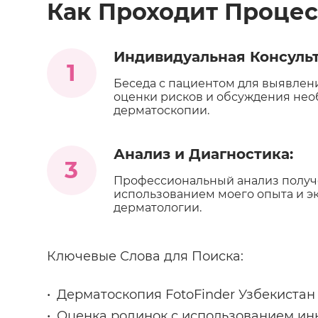
Как Проходит Процес
Индивидуальная Консульт
1
Беседа с пациентом для выявлен
оценки рисков и обсуждения не
дерматоскопии.
Анализ и Диагностика:
3
Профессиональный анализ получ
использованием моего опыта и э
дерматологии.
Ключевые Слова для Поиска:
Дерматоскопия FotoFinder Узбекистан
Оценка родинок с использованием ин