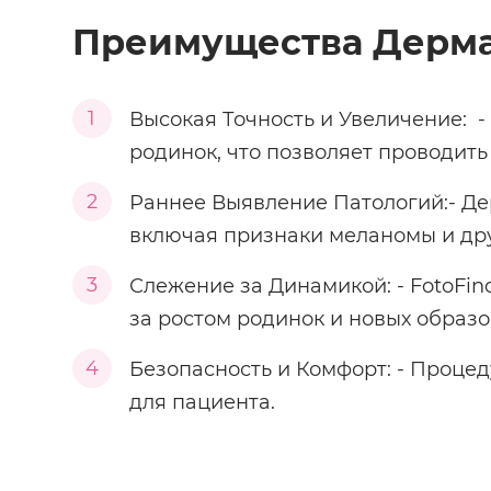
Преимущества Дермат
1
Высокая Точность и Увеличение: 
родинок, что позволяет проводить
2
Раннее Выявление Патологий:- Де
включая признаки меланомы и дру
3
Слежение за Динамикой: - FotoFin
за ростом родинок и новых образо
4
Безопасность и Комфорт: - Проце
для пациента.